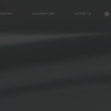
VATIONER
KUHLMANN CARS
KONTAKT OS